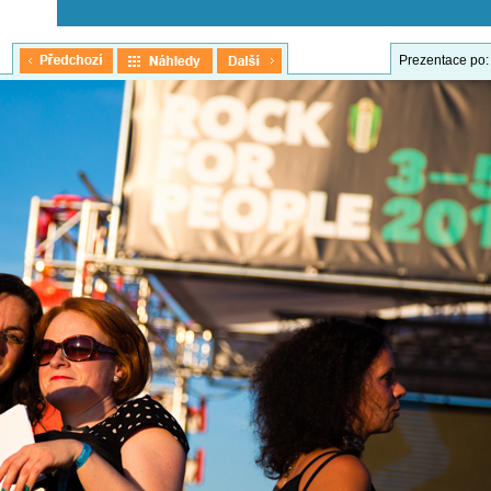
Prezentace po: