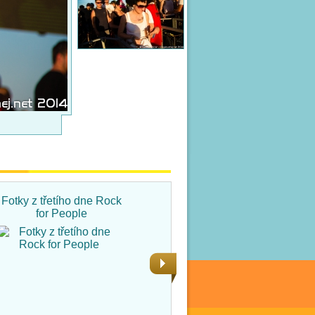
Fotky z třetího dne Rock
Fotky ze čtvrtka na Rock
for People
for People