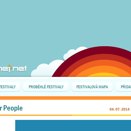
FESTIVALY
PROBĚHLÉ FESTIVALY
FESTIVALOVÁ MAPA
PŘIDA
or People
04. 07. 2014