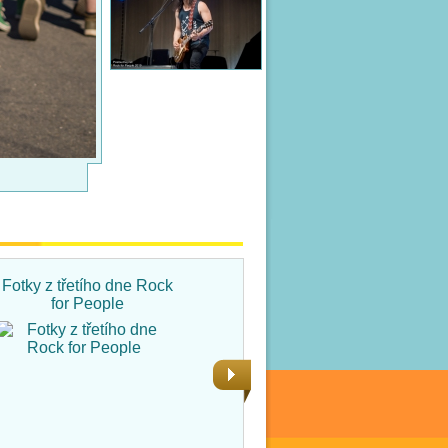
Fotky z třetího dne Rock
Fotky ze čtvrtka na Rock
for People
for People