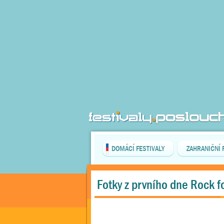
DOMÁCÍ FESTIVALY
ZAHRANIČNÍ 
Fotky z prvního dne Rock f