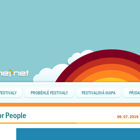
FESTIVALY
PROBĚHLÉ FESTIVALY
FESTIVALOVÁ MAPA
PŘIDA
or People
06. 07. 2019