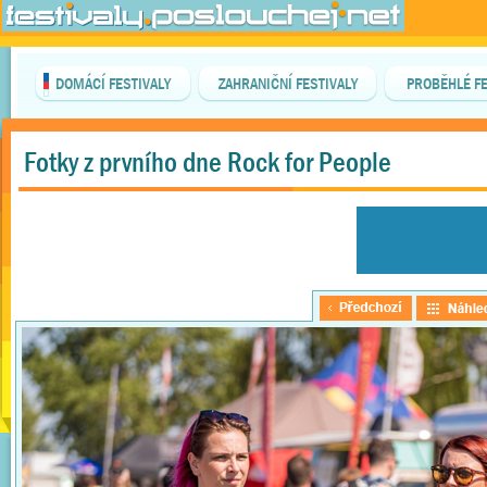
DOMÁCÍ FESTIVALY
ZAHRANIČNÍ FESTIVALY
PROBĚHLÉ FE
Fotky z prvního dne Rock for People