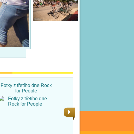
Fotky z třetího dne Rock
Fotky ze čtvrtka na Rock
for People
for People