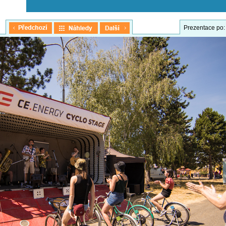
Prezentace po: