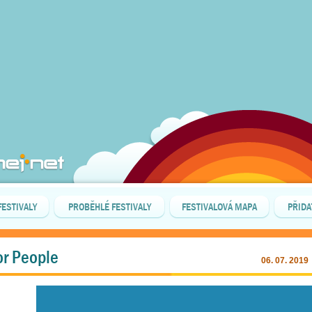
FESTIVALY
PROBĚHLÉ FESTIVALY
FESTIVALOVÁ MAPA
PŘIDA
or People
06. 07. 2019