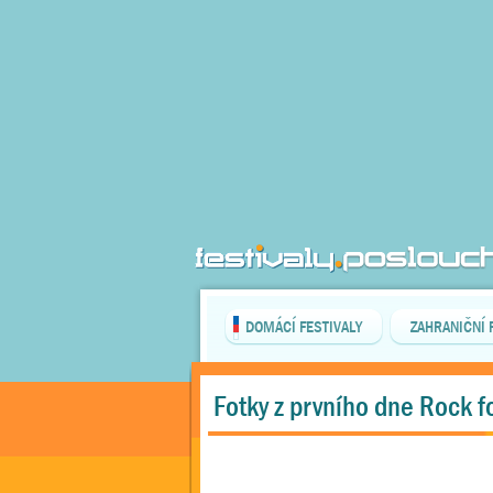
DOMÁCÍ FESTIVALY
ZAHRANIČNÍ 
Fotky z prvního dne Rock f