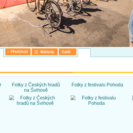
r
Fotky z Českých hradů
Fotky z festivalu Pohoda
na Švihově