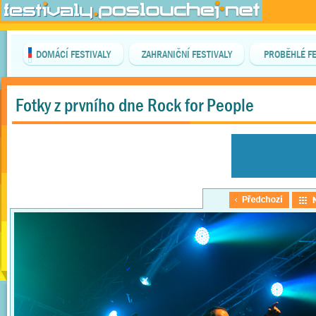
DOMÁCÍ FESTIVALY
ZAHRANIČNÍ FESTIVALY
PROBĚHLÉ FE
Fotky z prvního dne Rock for People