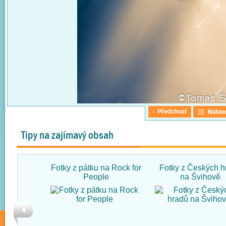
Tipy na zajímavý obsah
Fotky z pátku na Rock for
Fotky z Českých h
People
na Švihově