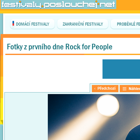
DOMÁCÍ FESTIVALY
ZAHRANIČNÍ FESTIVALY
PROBĚHLÉ FE
Fotky z prvního dne Rock for People