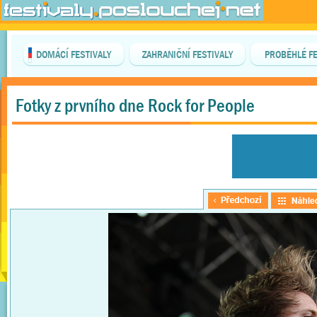
DOMÁCÍ FESTIVALY
ZAHRANIČNÍ FESTIVALY
PROBĚHLÉ FE
Fotky z prvního dne Rock for People