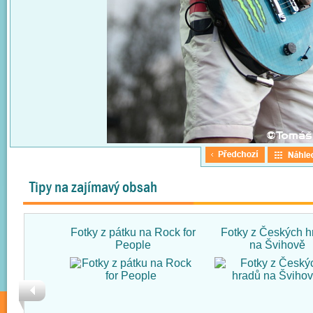
Tipy na zajímavý obsah
Fotky z pátku na Rock for
Fotky z Českých h
People
na Švihově