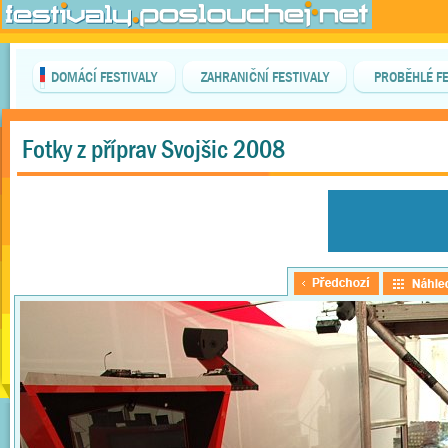
DOMÁCÍ FESTIVALY
ZAHRANIČNÍ FESTIVALY
PROBĚHLÉ FE
Fotky z příprav Svojšic 2008