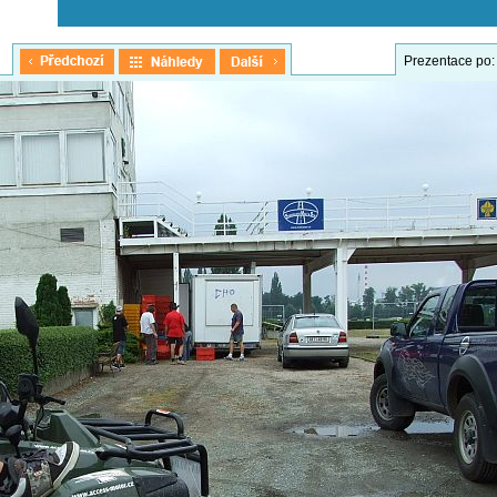
Prezentace po: