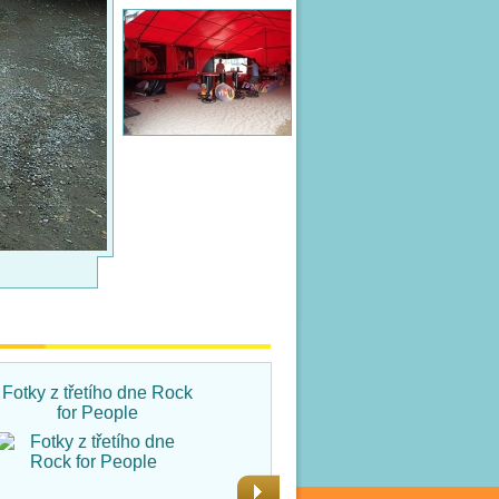
Fotky z třetího dne Rock
Fotky ze čtvrtka na Rock
for People
for People