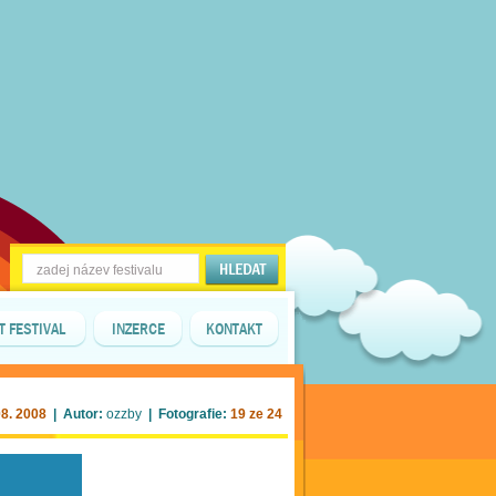
T FESTIVAL
INZERCE
KONTAKT
08. 2008
| Autor:
ozzby
| Fotografie:
19 ze 24