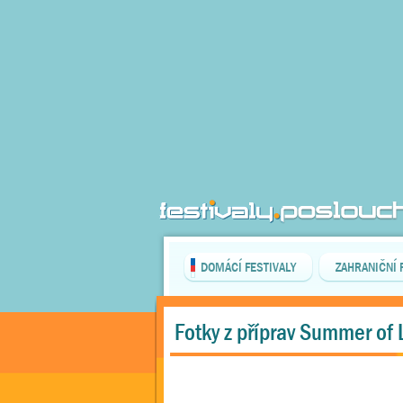
DOMÁCÍ FESTIVALY
ZAHRANIČNÍ 
Fotky z příprav Summer of 