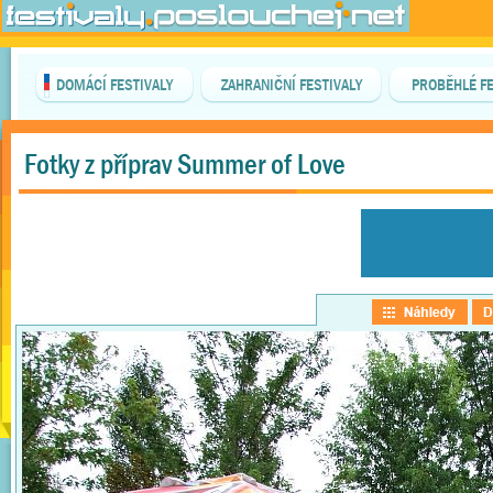
DOMÁCÍ FESTIVALY
ZAHRANIČNÍ FESTIVALY
PROBĚHLÉ FE
Fotky z příprav Summer of Love