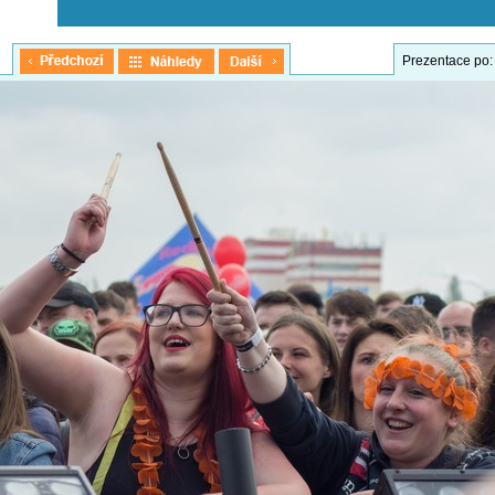
Prezentace po: