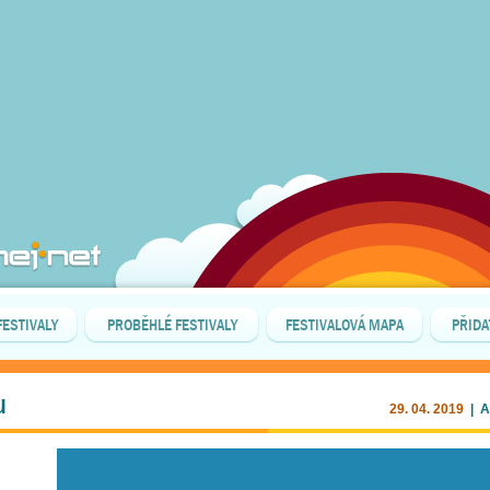
FESTIVALY
PROBĚHLÉ FESTIVALY
FESTIVALOVÁ MAPA
PŘIDA
u
29. 04. 2019
| A