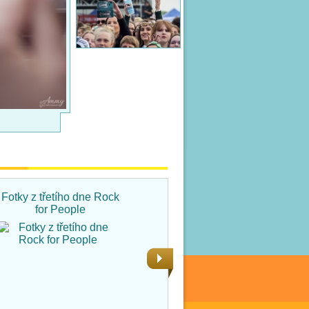
Fotky z třetího dne Rock
Fotky ze čtvrtka na Rock
for People
for People