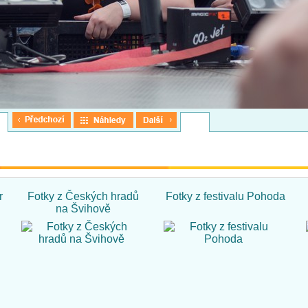
r
Fotky z Českých hradů
Fotky z festivalu Pohoda
na Švihově