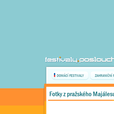
DOMÁCÍ FESTIVALY
ZAHRANIČNÍ 
Fotky z pražského Majáles