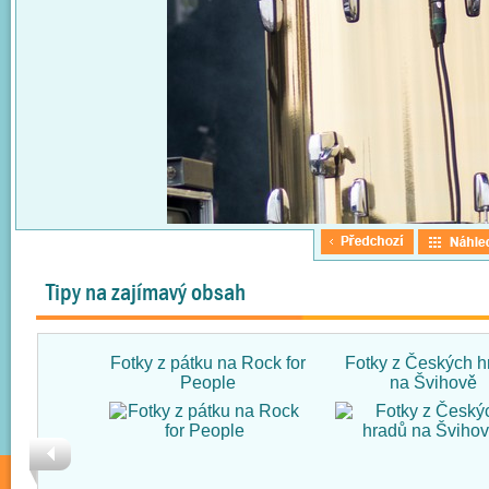
Tipy na zajímavý obsah
Fotky z pátku na Rock for
Fotky z Českých h
People
na Švihově