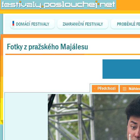
DOMÁCÍ FESTIVALY
ZAHRANIČNÍ FESTIVALY
PROBĚHLÉ FE
Fotky z pražského Majálesu