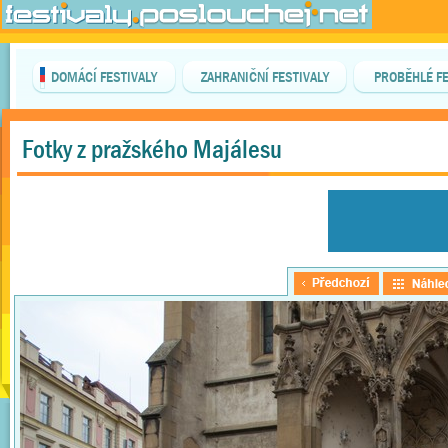
DOMÁCÍ FESTIVALY
ZAHRANIČNÍ FESTIVALY
PROBĚHLÉ FE
Fotky z pražského Majálesu