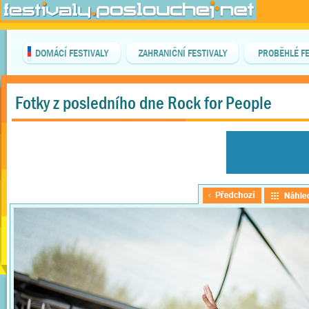
DOMÁCÍ FESTIVALY
ZAHRANIČNÍ FESTIVALY
PROBĚHLÉ FE
Fotky z posledního dne Rock for People