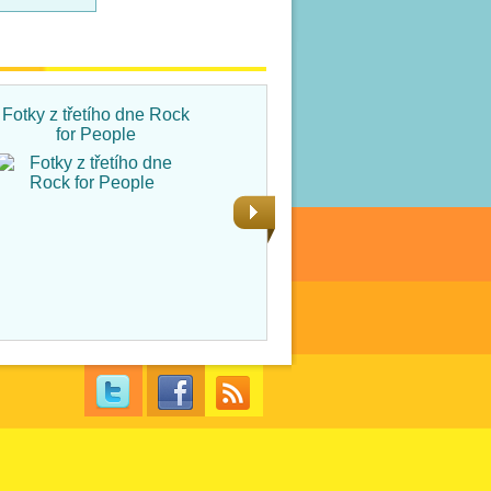
Fotky z třetího dne Rock
Fotky ze čtvrtka na Rock
for People
for People