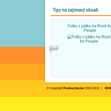
Tipy na zajímavý obsah
Fotky z pátku na Rock fo
People
© Copyright
Poslouchej.net
2003-2011 |
ISS