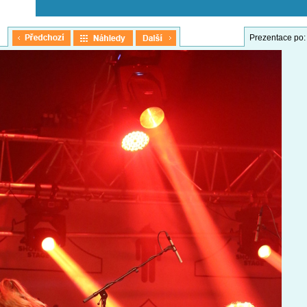
Prezentace po: