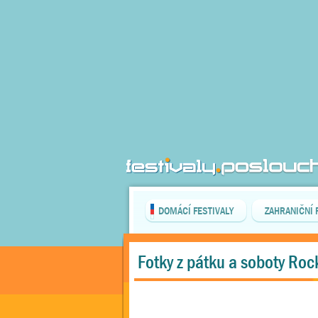
DOMÁCÍ FESTIVALY
ZAHRANIČNÍ 
Fotky z pátku a soboty Roc