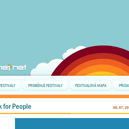
FESTIVALY
PROBĚHLÉ FESTIVALY
FESTIVALOVÁ MAPA
PŘIDA
k for People
08. 07. 2