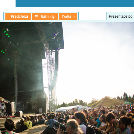
Prezentace po: