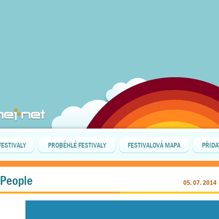
FESTIVALY
PROBĚHLÉ FESTIVALY
FESTIVALOVÁ MAPA
PŘIDA
 People
05. 07. 2014