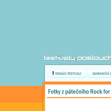
DOMÁCÍ FESTIVALY
ZAHRANIČNÍ 
Fotky z pátečního Rock for