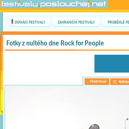
DOMÁCÍ FESTIVALY
ZAHRANIČNÍ FESTIVALY
PROBĚHLÉ FE
Fotky z nultého dne Rock for People