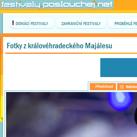
DOMÁCÍ FESTIVALY
ZAHRANIČNÍ FESTIVALY
PROBĚHLÉ FE
Fotky z královéhradeckého Majálesu