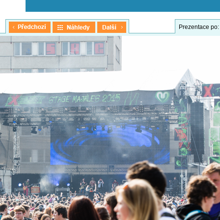
Prezentace po: