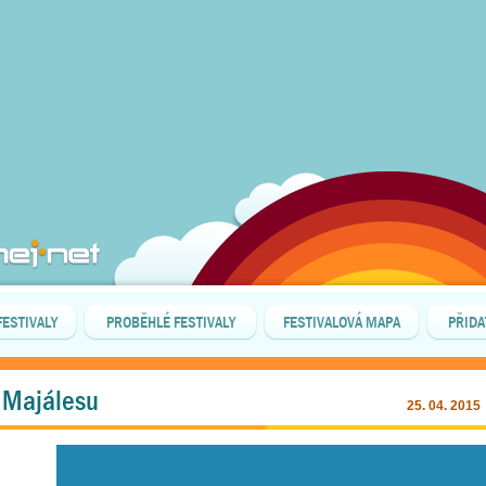
FESTIVALY
PROBĚHLÉ FESTIVALY
FESTIVALOVÁ MAPA
PŘIDA
 Majálesu
25. 04. 2015