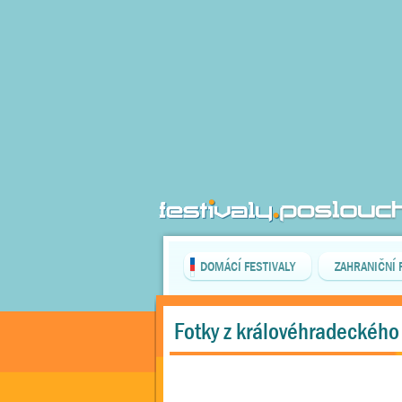
DOMÁCÍ FESTIVALY
ZAHRANIČNÍ 
Fotky z královéhradeckého