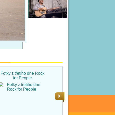
Fotky z třetího dne Rock
Fotky ze čtvrtka na Rock
for People
for People