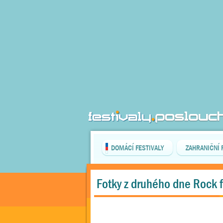
DOMÁCÍ FESTIVALY
ZAHRANIČNÍ 
Fotky z druhého dne Rock 