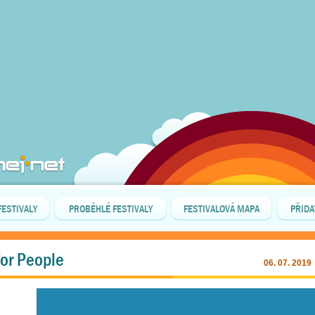
FESTIVALY
PROBĚHLÉ FESTIVALY
FESTIVALOVÁ MAPA
PŘIDA
for People
06. 07. 2019