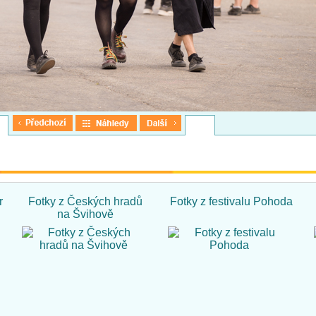
r
Fotky z Českých hradů
Fotky z festivalu Pohoda
na Švihově