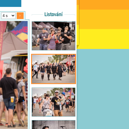
Listování