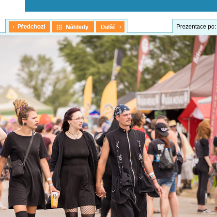
Prezentace po: