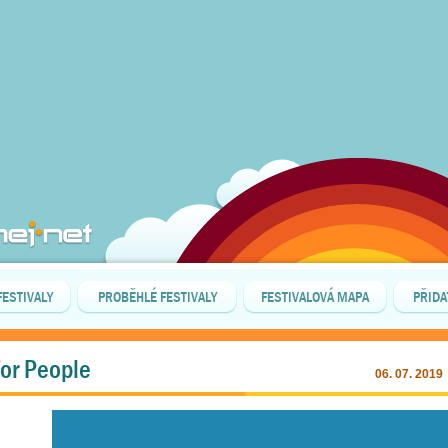
FESTIVALY
PROBĚHLÉ FESTIVALY
FESTIVALOVÁ MAPA
PŘIDA
for People
06. 07. 2019