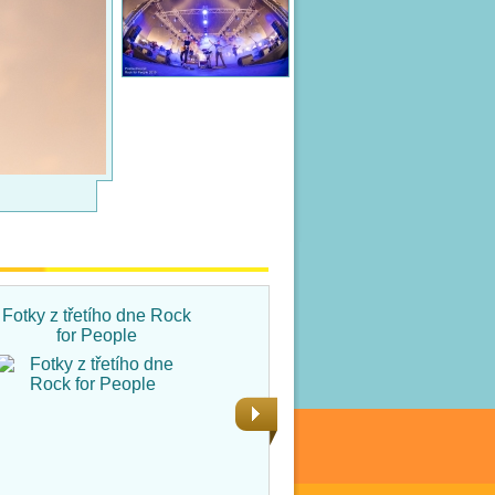
Fotky z třetího dne Rock
Fotky ze čtvrtka na Rock
for People
for People