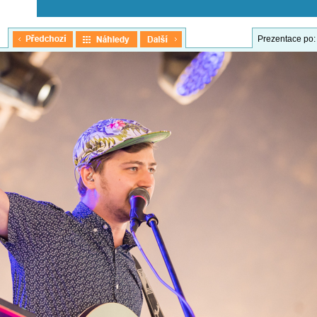
Prezentace po: