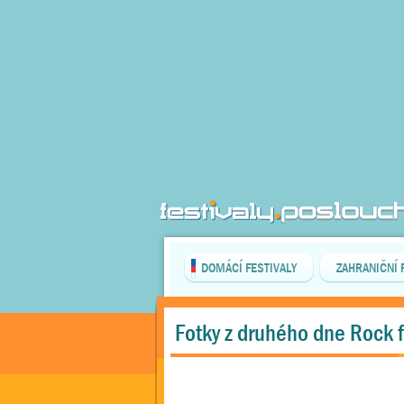
DOMÁCÍ FESTIVALY
ZAHRANIČNÍ 
Fotky z druhého dne Rock 