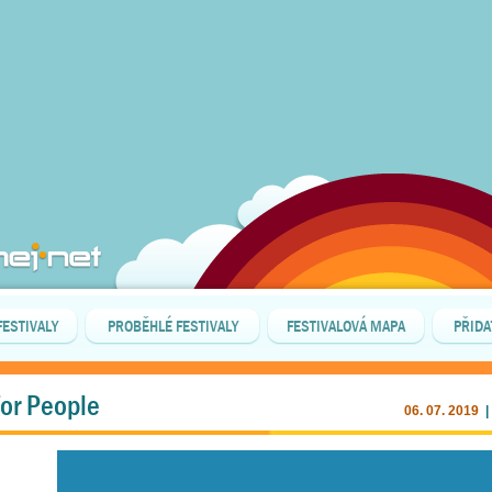
FESTIVALY
PROBĚHLÉ FESTIVALY
FESTIVALOVÁ MAPA
PŘIDA
for People
06. 07. 2019
|