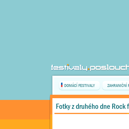
DOMÁCÍ FESTIVALY
ZAHRANIČNÍ 
Fotky z druhého dne Rock 