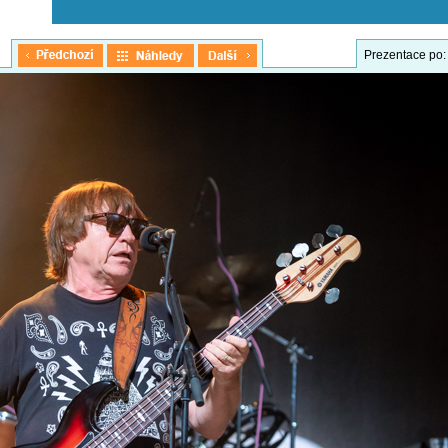
Prezentace po: