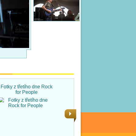
Fotky z třetího dne Rock
Fotky ze čtvrtka na Rock
for People
for People