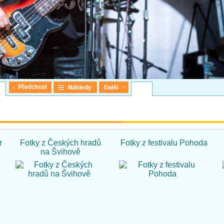
r
Fotky z Českých hradů
Fotky z festivalu Pohoda
na Švihově