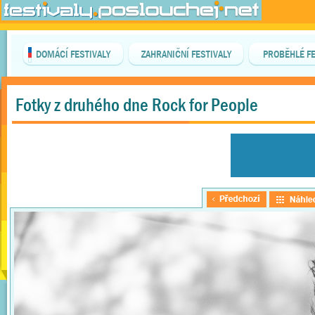
DOMÁCÍ FESTIVALY
ZAHRANIČNÍ FESTIVALY
PROBĚHLÉ FE
Fotky z druhého dne Rock for People