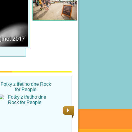
Fotky z třetího dne Rock
Fotky ze čtvrtka na Rock
for People
for People