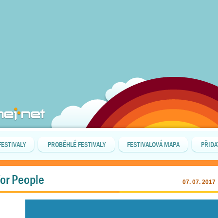
FESTIVALY
PROBĚHLÉ FESTIVALY
FESTIVALOVÁ MAPA
PŘIDA
for People
07. 07. 2017