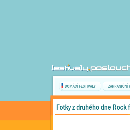
DOMÁCÍ FESTIVALY
ZAHRANIČNÍ 
Fotky z druhého dne Rock 