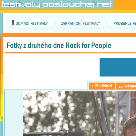
DOMÁCÍ FESTIVALY
ZAHRANIČNÍ FESTIVALY
PROBĚHLÉ FE
Fotky z druhého dne Rock for People