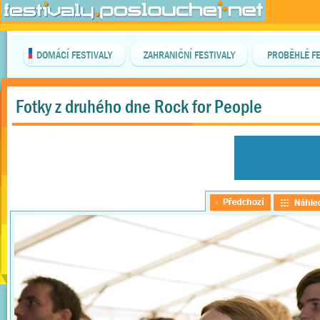
DOMÁCÍ FESTIVALY
ZAHRANIČNÍ FESTIVALY
PROBĚHLÉ FE
Fotky z druhého dne Rock for People