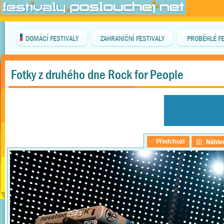
DOMÁCÍ FESTIVALY
ZAHRANIČNÍ FESTIVALY
PROBĚHLÉ FE
Fotky z druhého dne Rock for People