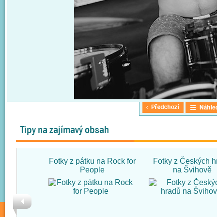
Tipy na zajímavý obsah
Fotky z pátku na Rock for
Fotky z Českých h
People
na Švihově