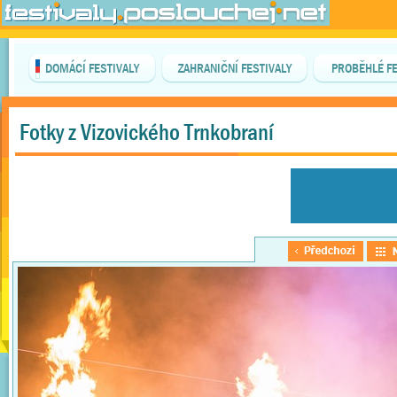
DOMÁCÍ FESTIVALY
ZAHRANIČNÍ FESTIVALY
PROBĚHLÉ FE
Fotky z Vizovického Trnkobraní