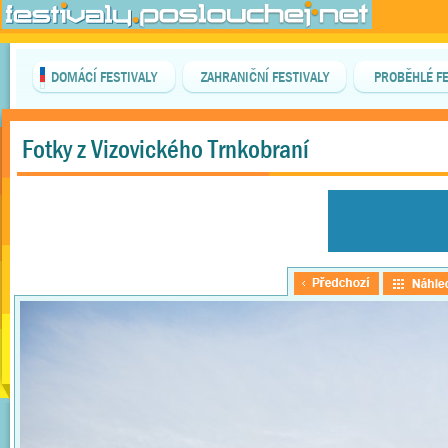
DOMÁCÍ FESTIVALY
ZAHRANIČNÍ FESTIVALY
PROBĚHLÉ FE
Fotky z Vizovického Trnkobraní