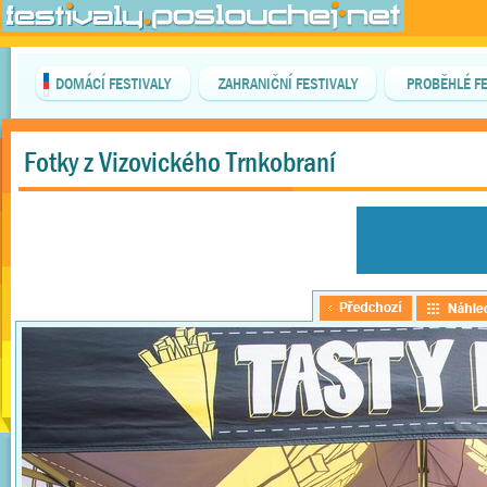
DOMÁCÍ FESTIVALY
ZAHRANIČNÍ FESTIVALY
PROBĚHLÉ FE
Fotky z Vizovického Trnkobraní