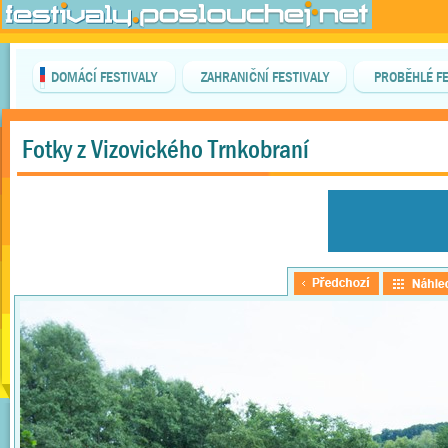
DOMÁCÍ FESTIVALY
ZAHRANIČNÍ FESTIVALY
PROBĚHLÉ FE
Fotky z Vizovického Trnkobraní