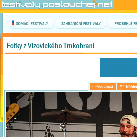
DOMÁCÍ FESTIVALY
ZAHRANIČNÍ FESTIVALY
PROBĚHLÉ FE
Fotky z Vizovického Trnkobraní