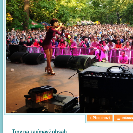
Tipy na zajímavý obsah