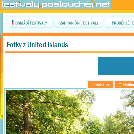
DOMÁCÍ FESTIVALY
ZAHRANIČNÍ FESTIVALY
PROBĚHLÉ FE
Fotky z United Islands