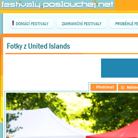
DOMÁCÍ FESTIVALY
ZAHRANIČNÍ FESTIVALY
PROBĚHLÉ FE
Fotky z United Islands