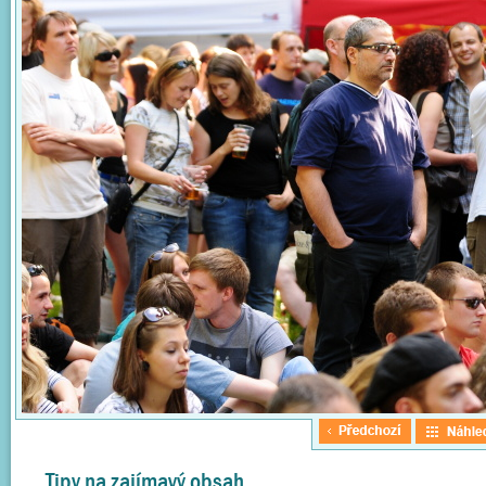
Tipy na zajímavý obsah