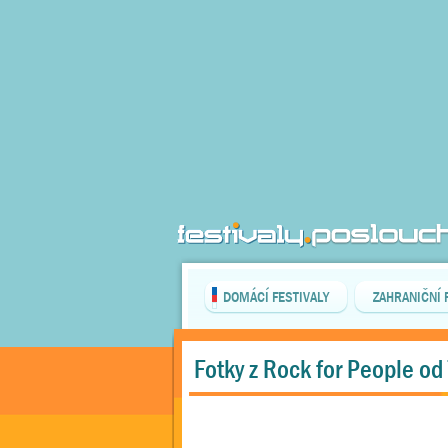
DOMÁCÍ FESTIVALY
ZAHRANIČNÍ 
Fotky z Rock for People o