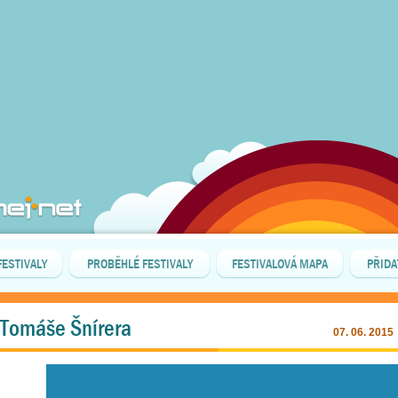
FESTIVALY
PROBĚHLÉ FESTIVALY
FESTIVALOVÁ MAPA
PŘIDA
d Tomáše Šnírera
07. 06. 2015