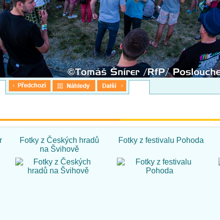
r
Fotky z Českých hradů
Fotky z festivalu Pohoda
na Švihově