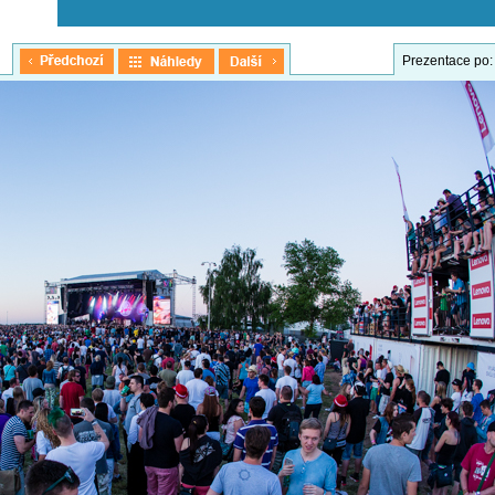
Prezentace po: