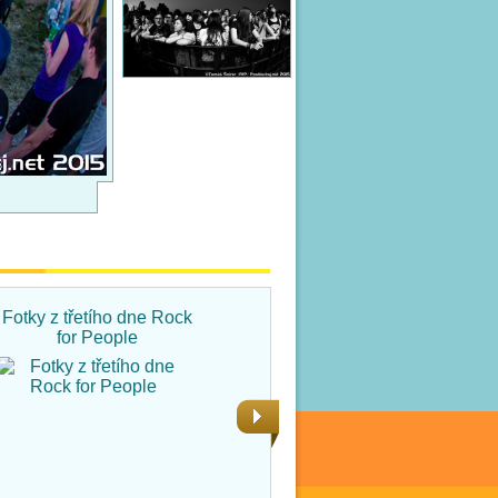
Fotky z třetího dne Rock
Fotky ze čtvrtka na Rock
for People
for People