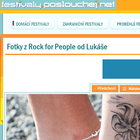
DOMÁCÍ FESTIVALY
ZAHRANIČNÍ FESTIVALY
PROBĚHLÉ FE
Fotky z Rock for People od Lukáše