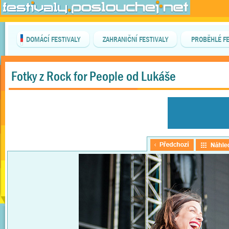
DOMÁCÍ FESTIVALY
ZAHRANIČNÍ FESTIVALY
PROBĚHLÉ FE
Fotky z Rock for People od Lukáše