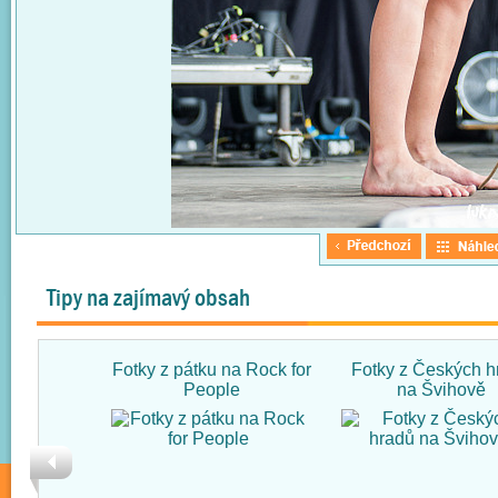
Tipy na zajímavý obsah
Fotky z pátku na Rock for
Fotky z Českých h
People
na Švihově