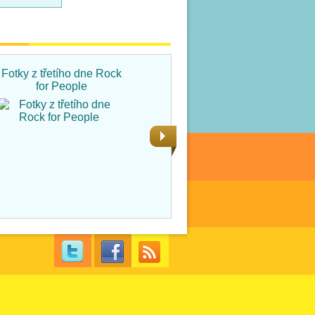
Fotky z třetího dne Rock
Fotky ze čtvrtka na Rock
for People
for People