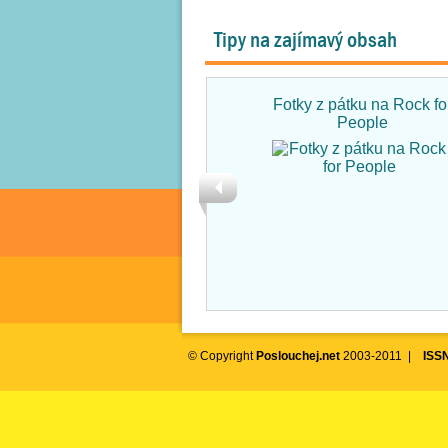
Tipy na zajímavý obsah
Fotky z pátku na Rock fo
People
© Copyright
Poslouchej.net
2003-2011 |
ISS