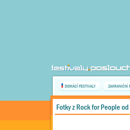
DOMÁCÍ FESTIVALY
ZAHRANIČNÍ 
Fotky z Rock for People od