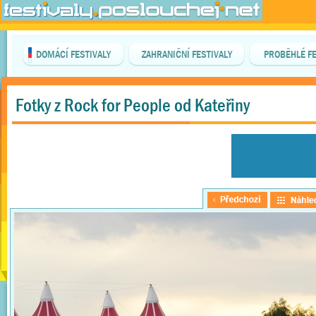
DOMÁCÍ FESTIVALY
ZAHRANIČNÍ FESTIVALY
PROBĚHLÉ FE
Fotky z Rock for People od Kateřiny