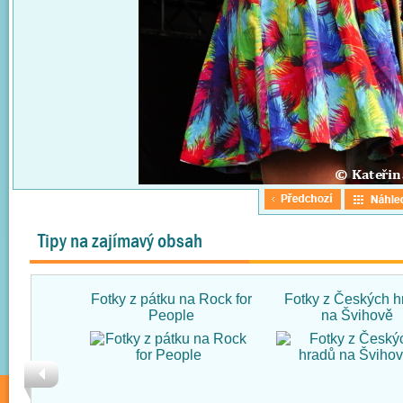
Tipy na zajímavý obsah
Fotky z pátku na Rock for
Fotky z Českých h
People
na Švihově