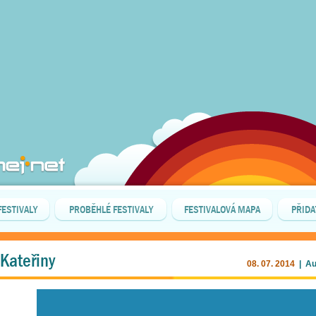
FESTIVALY
PROBĚHLÉ FESTIVALY
FESTIVALOVÁ MAPA
PŘIDA
 Kateřiny
08. 07. 2014
| Au