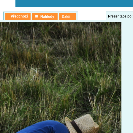
Prezentace po: