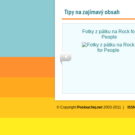
Tipy na zajímavý obsah
Fotky z pátku na Rock fo
People
© Copyright
Poslouchej.net
2003-2011 |
ISS