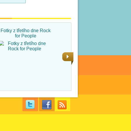
Fotky z třetího dne Rock
Fotky ze čtvrtka na Rock
for People
for People