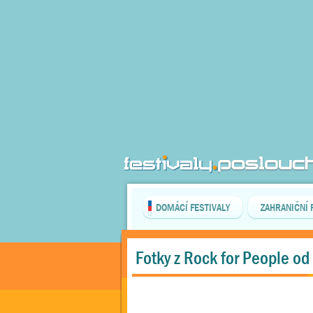
DOMÁCÍ FESTIVALY
ZAHRANIČNÍ 
Fotky z Rock for People od