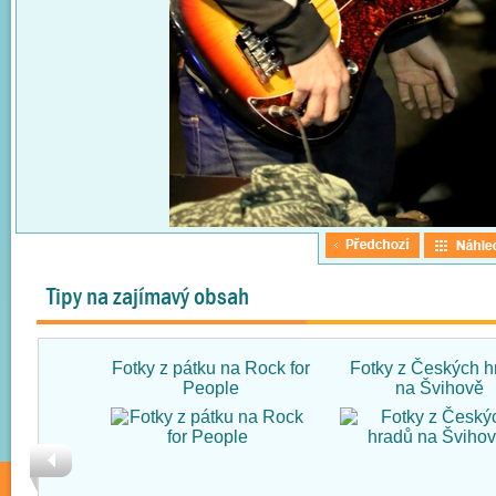
Tipy na zajímavý obsah
Fotky z pátku na Rock for
Fotky z Českých h
People
na Švihově