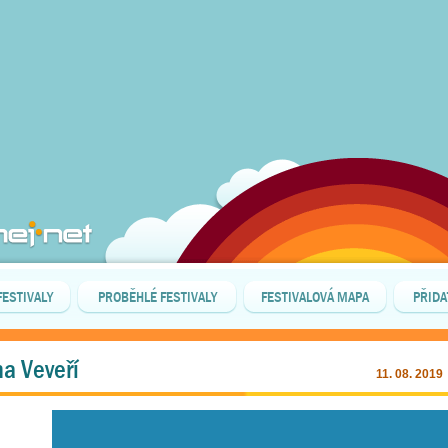
FESTIVALY
PROBĚHLÉ FESTIVALY
FESTIVALOVÁ MAPA
PŘIDA
na Veveří
11. 08. 2019