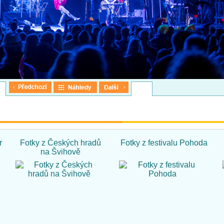
r
Fotky z Českých hradů
Fotky z festivalu Pohoda
na Švihově