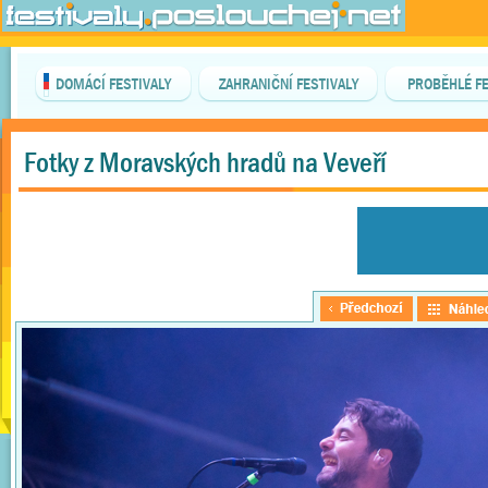
DOMÁCÍ FESTIVALY
ZAHRANIČNÍ FESTIVALY
PROBĚHLÉ FE
Fotky z Moravských hradů na Veveří