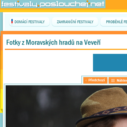
DOMÁCÍ FESTIVALY
ZAHRANIČNÍ FESTIVALY
PROBĚHLÉ FE
Fotky z Moravských hradů na Veveří