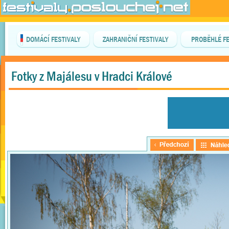
DOMÁCÍ FESTIVALY
ZAHRANIČNÍ FESTIVALY
PROBĚHLÉ FE
Fotky z Majálesu v Hradci Králové