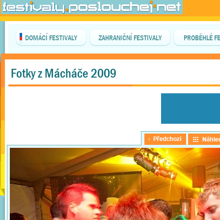
DOMÁCÍ FESTIVALY
ZAHRANIČNÍ FESTIVALY
PROBĚHLÉ FE
Fotky z Mácháče 2009