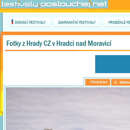
DOMÁCÍ FESTIVALY
ZAHRANIČNÍ FESTIVALY
PROBĚHLÉ FE
Fotky z Hrady CZ v Hradci nad Moravicí