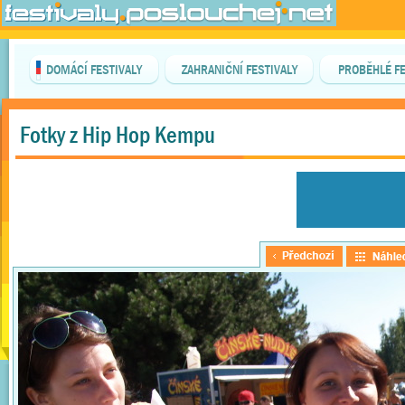
DOMÁCÍ FESTIVALY
ZAHRANIČNÍ FESTIVALY
PROBĚHLÉ FE
Fotky z Hip Hop Kempu